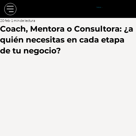
Iniciar sesión
20 feb
1 min de lectura
Coach, Mentora o Consultora: ¿a
quién necesitas en cada etapa
de tu negocio?