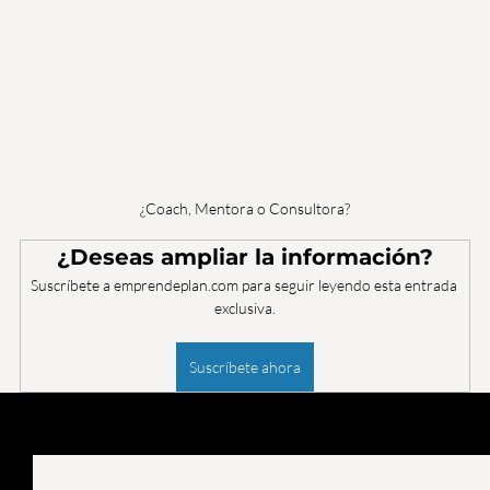
¿Coach, Mentora o Consultora?
¿Deseas ampliar la información?
Suscríbete a emprendeplan.com para seguir leyendo esta entrada 
exclusiva.
Suscríbete ahora
Entradas recientes
Ver todo